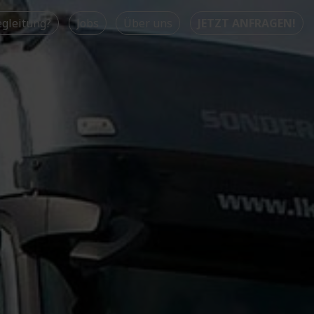
gleitung?
Jobs
Über uns
JETZT ANFRAGEN!