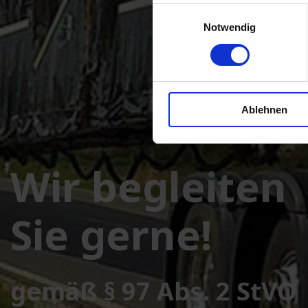
Einwilligungsauswahl
Notwendig
Ablehnen
Wir begleiten
Sie gerne!
gemäß § 97 Abs. 2 StVO